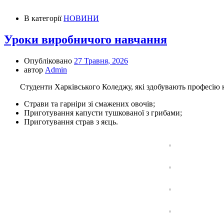
В категорії
НОВИНИ
Уроки виробничого навчання
Опубліковано
27 Травня, 2026
автор
Admin
Студенти Харківського Коледжу, які здобувають професію ку
Страви та гарніри зі смажених овочів;
Приготування капусти тушкованої з грибами;
Приготування страв з яєць.