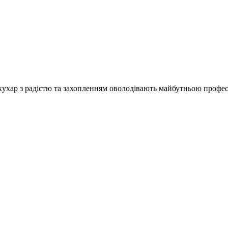
хар з радістю та захопленням оволодівають майбутньою профес