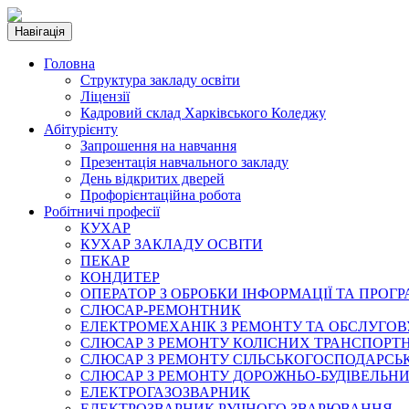
Навігація
Головна
Структура закладу освіти
Ліцензії
Кадровий склад Харківського Коледжу
Абітурієнту
Запрошення на навчання
Презентація навчального закладу
День відкритих дверей
Профорієнтаційна робота
Робітничі професії
КУХАР
КУХАР ЗАКЛАДУ ОСВІТИ
ПЕКАР
КОНДИТЕР
ОПЕРАТОР З ОБРОБКИ ІНФОРМАЦІЇ ТА ПРОГ
СЛЮСАР-РЕМОНТНИК
ЕЛЕКТРОМЕХАНІК З РЕМОНТУ ТА ОБСЛУГ
СЛЮСАР З РЕМОНТУ КОЛІСНИХ ТРАНСПОРТН
СЛЮСАР З РЕМОНТУ СІЛЬСЬКОГОСПОДАРС
СЛЮСАР З РЕМОНТУ ДОРОЖНЬО-БУДІВЕЛЬНИ
ЕЛЕКТРОГАЗОЗВАРНИК
ЕЛЕКТРОЗВАРНИК РУЧНОГО ЗВАРЮВАННЯ