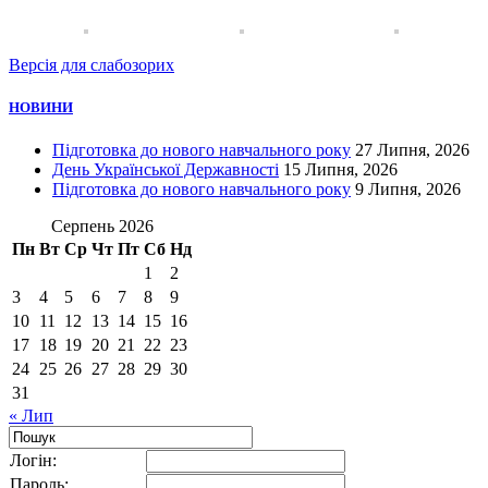
Версія для слабозорих
НОВИНИ
Підготовка до нового навчального року
27 Липня, 2026
День Української Державності
15 Липня, 2026
Підготовка до нового навчального року
9 Липня, 2026
Серпень 2026
Пн
Вт
Ср
Чт
Пт
Сб
Нд
1
2
3
4
5
6
7
8
9
10
11
12
13
14
15
16
17
18
19
20
21
22
23
24
25
26
27
28
29
30
31
« Лип
Логiн:
Пароль: