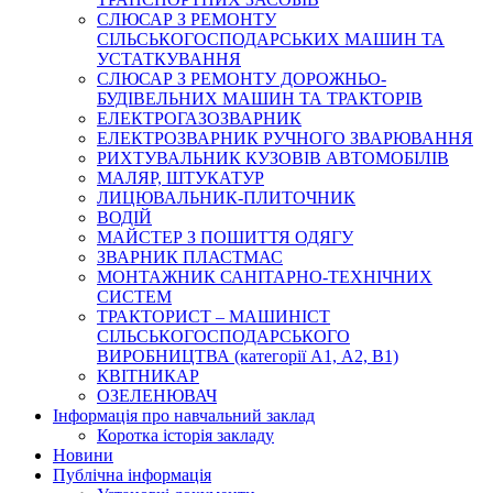
СЛЮСАР З РЕМОНТУ
СІЛЬСЬКОГОСПОДАРСЬКИХ МАШИН ТА
УСТАТКУВАННЯ
СЛЮСАР З РЕМОНТУ ДОРОЖНЬО-
БУДІВЕЛЬНИХ МАШИН ТА ТРАКТОРІВ
ЕЛЕКТРОГАЗОЗВАРНИК
ЕЛЕКТРОЗВАРНИК РУЧНОГО ЗВАРЮВАННЯ
РИХТУВАЛЬНИК КУЗОВІВ АВТОМОБІЛІВ
МАЛЯР, ШТУКАТУР
ЛИЦЮВАЛЬНИК-ПЛИТОЧНИК
ВОДІЙ
МАЙСТЕР З ПОШИТТЯ ОДЯГУ
ЗВАРНИК ПЛАСТМАС
МОНТАЖНИК САНІТАРНО-ТЕХНІЧНИХ
СИСТЕМ
ТРАКТОРИСТ – МАШИНІСТ
СІЛЬСЬКОГОСПОДАРСЬКОГО
ВИРОБНИЦТВА (категорії А1, А2, В1)
КВІТНИКАР
ОЗЕЛЕНЮВАЧ
Інформація про навчальний заклад
Коротка історія закладу
Новини
Публічна інформація