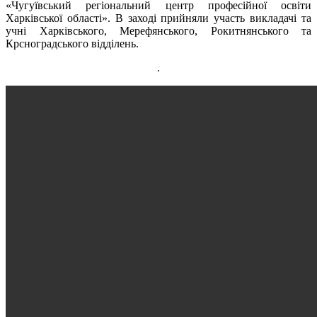
«Чугуївський регіональний центр професійної освіти
Харківської області». В заході прийняли участь викладачі та
учні Харківського, Мерефянського, Рокитнянського та
Крсноградського відділень.
.