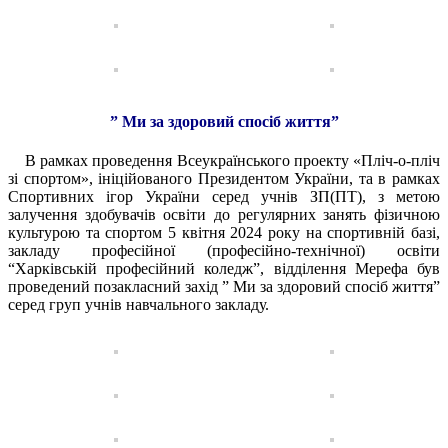
” Ми за здоровий спосіб життя”
В рамках проведення Всеукраїнського проекту «Пліч-о-пліч
зі спортом», ініційованого Президентом України, та в рамках
Спортивних ігор України серед учнів ЗП(ПТ), з метою
залучення здобувачів освіти до регулярних занять фізичною
культурою та спортом 5 квітня 2024 року на спортивній базі,
закладу професійної (професійно-технічної) освіти
“Харківській професійний коледж”, відділення Мерефа був
проведений позакласний захід ” Ми за здоровий спосіб життя”
серед груп учнів навчального закладу.