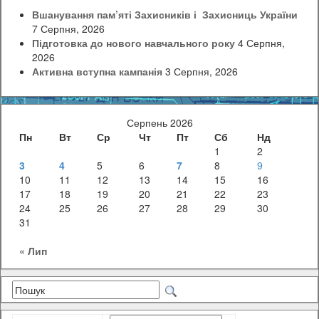
Вшанування пам’яті Захисників і Захисниць України
7 Серпня, 2026
Підготовка до нового навчального року
4 Серпня,
2026
Активна вступна кампанія
3 Серпня, 2026
Серпень 2026
Пн
Вт
Ср
Чт
Пт
Сб
Нд
1
2
3
4
5
6
7
8
9
10
11
12
13
14
15
16
17
18
19
20
21
22
23
24
25
26
27
28
29
30
31
« Лип