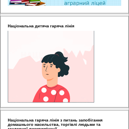
Національна дитяча гаряча лінія
Національна гаряча лінія з питань запобігання
домашнього насильства, торгівлі людьми та
гендерної дискримінації