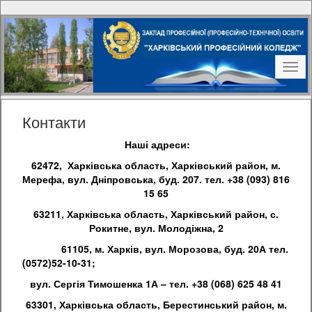
Наві
Контакти
Наші адреси:
62472, Харківська область, Харківський район, м.
Мерефа, вул. Дніпровська, буд. 207. тел. +38 (093) 816
15 65
63211, Харківська область, Харківський район, с.
Рокитне, вул. Молодіжна, 2
61105, м. Харків, вул. Морозова, буд. 20А тел.
(0572)52-10-31;
вул. Сергія Тимошенка 1А – тел. +38 (
068) 625 48 41
63301, Харківська область, Берестинський район, м.