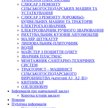
СЛЮСАР З РЕМОНТУ
СІЛЬСЬКОГОСПОДАРСЬКИХ МАШИН ТА
УСТАТКУВАННЯ
СЛЮСАР З РЕМОНТУ ДОРОЖНЬО-
БУДІВЕЛЬНИХ МАШИН ТА ТРАКТОРІВ
ЕЛЕКТРОГАЗОЗВАРНИК
ЕЛЕКТРОЗВАРНИК РУЧНОГО ЗВАРЮВАННЯ
РИХТУВАЛЬНИК КУЗОВІВ АВТОМОБІЛІВ
МАЛЯР, ШТУКАТУР
ЛИЦЮВАЛЬНИК-ПЛИТОЧНИК
ВОДІЙ
МАЙСТЕР З ПОШИТТЯ ОДЯГУ
ЗВАРНИК ПЛАСТМАС
МОНТАЖНИК САНІТАРНО-ТЕХНІЧНИХ
СИСТЕМ
ТРАКТОРИСТ – МАШИНІСТ
СІЛЬСЬКОГОСПОДАРСЬКОГО
ВИРОБНИЦТВА (категорії А1, А2, В1)
КВІТНИКАР
ОЗЕЛЕНЮВАЧ
Інформація про навчальний заклад
Коротка історія закладу
Новини
Публічна інформація