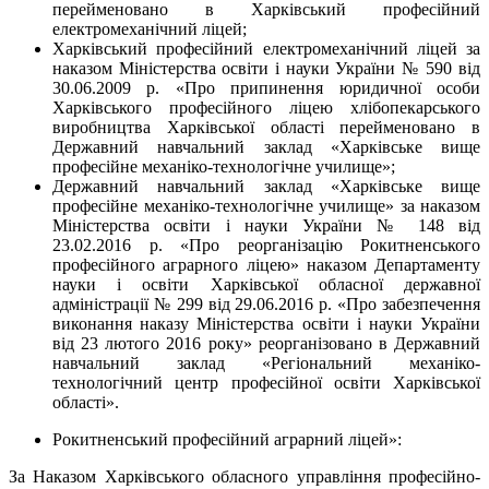
перейменовано в Харківський професійний
електромеханічний ліцей;
Харківський професійний електромеханічний ліцей за
наказом Міністерства освіти і науки України № 590 від
30.06.2009 р. «Про припинення юридичної особи
Харківського професійного ліцею хлібопекарського
виробництва Харківської області перейменовано в
Державний навчальний заклад «Харківське вище
професійне механіко-технологічне училище»;
Державний навчальний заклад «Харківське вище
професійне механіко-технологічне училище» за наказом
Міністерства освіти і науки України № 148 від
23.02.2016 р. «Про реорганізацію Рокитненського
професійного аграрного ліцею» наказом Департаменту
науки і освіти Харківської обласної державної
адміністрації № 299 від 29.06.2016 р. «Про забезпечення
виконання наказу Міністерства освіти і науки України
від 23 лютого 2016 року» реорганізовано в Державний
навчальний заклад «Регіональний механіко-
технологічний центр професійної освіти Харківської
області».
Рокитненський професійний аграрний ліцей»:
За Наказом Харківського обласного управління професійно-