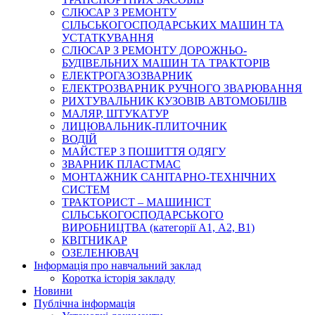
СЛЮСАР З РЕМОНТУ
СІЛЬСЬКОГОСПОДАРСЬКИХ МАШИН ТА
УСТАТКУВАННЯ
СЛЮСАР З РЕМОНТУ ДОРОЖНЬО-
БУДІВЕЛЬНИХ МАШИН ТА ТРАКТОРІВ
ЕЛЕКТРОГАЗОЗВАРНИК
ЕЛЕКТРОЗВАРНИК РУЧНОГО ЗВАРЮВАННЯ
РИХТУВАЛЬНИК КУЗОВІВ АВТОМОБІЛІВ
МАЛЯР, ШТУКАТУР
ЛИЦЮВАЛЬНИК-ПЛИТОЧНИК
ВОДІЙ
МАЙСТЕР З ПОШИТТЯ ОДЯГУ
ЗВАРНИК ПЛАСТМАС
МОНТАЖНИК САНІТАРНО-ТЕХНІЧНИХ
СИСТЕМ
ТРАКТОРИСТ – МАШИНІСТ
СІЛЬСЬКОГОСПОДАРСЬКОГО
ВИРОБНИЦТВА (категорії А1, А2, В1)
КВІТНИКАР
ОЗЕЛЕНЮВАЧ
Інформація про навчальний заклад
Коротка історія закладу
Новини
Публічна інформація