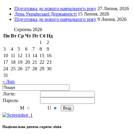
Підготовка до нового навчального року
27 Липня, 2026
День Української Державності
15 Липня, 2026
Підготовка до нового навчального року
9 Липня, 2026
Серпень 2026
Пн
Вт
Ср
Чт
Пт
Сб
Нд
1
2
3
4
5
6
7
8
9
10
11
12
13
14
15
16
17
18
19
20
21
22
23
24
25
26
27
28
29
30
31
« Лип
Логiн:
Пароль:
M
U
Національна дитяча гаряча лінія