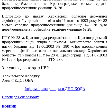
було перейменовано в Красноградське міське среднє
професійно-технічне училище № 28.
Відповідно до наказу Харківської обласної державної
адміністрації управління освіти від 11 лютого 1993 року № 82
міське середнє професйно-технічне училище № 28 було
перейменоване в професійне-технічне училище № 28.
ПТУ № 28 м. Краснограда реорганізовано в Красноградський
професійний ліцей згідно з наказом Міністерства освіти і
науки України від 13.06.2003 № 380 «Про вдосконалення
мережі професійно-технічних навчальних закладів Харківської
області» та наказом ПТУ № 28 м. Краснограда від 01.07.2003
№ 122 «Про реорганізацію ПТУ 28».
Заступник директора з НВР
Харківського Коледжу
Алла ФЕДОТОВА
Інформаційна довідка в ДНО ХОДА
Версія для слабозорих
НОВИНИ