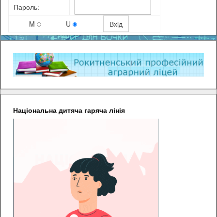
Пароль:
M
U
Національна дитяча гаряча лінія