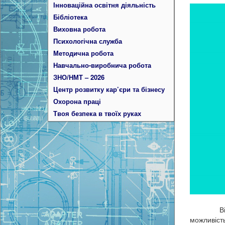
Інноваційна освітня діяльність
Бібліотека
Виховна робота
Психологічна служба
Методична робота
Навчально-виробнича робота
ЗНО/НМТ – 2026
Центр розвитку кар’єри та бізнесу
Охорона праці
Твоя безпека в твоїх руках
Відкритт
можливіст