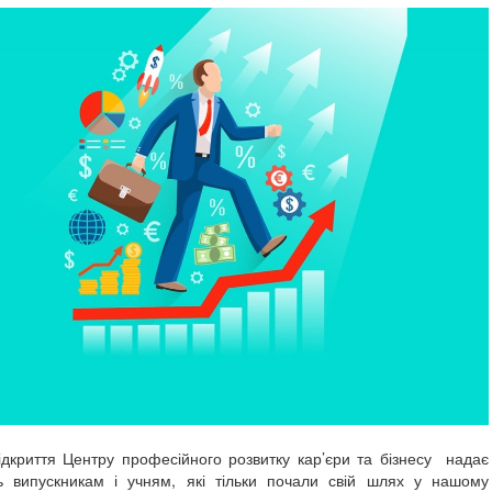
я Центру професійного розвитку кар’єри та бізнесу надає
ь випускникам і учням, які тільки почали свій шлях у нашому