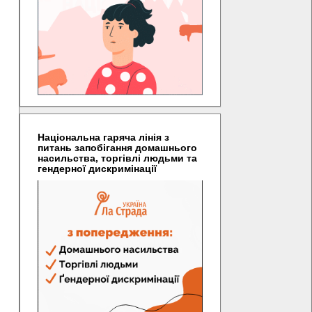
Національна гаряча лінія з
питань запобігання домашнього
насильства, торгівлі людьми та
гендерної дискримінації