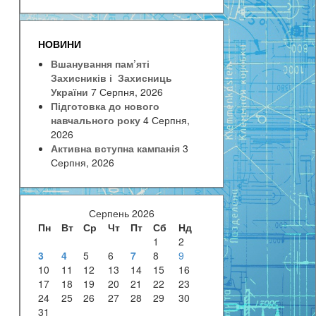
НОВИНИ
Вшанування пам’яті
Захисників і Захисниць
України
7 Серпня, 2026
Підготовка до нового
навчального року
4 Серпня,
2026
Активна вступна кампанія
3
Серпня, 2026
Серпень 2026
Пн
Вт
Ср
Чт
Пт
Сб
Нд
1
2
3
4
5
6
7
8
9
10
11
12
13
14
15
16
17
18
19
20
21
22
23
24
25
26
27
28
29
30
31