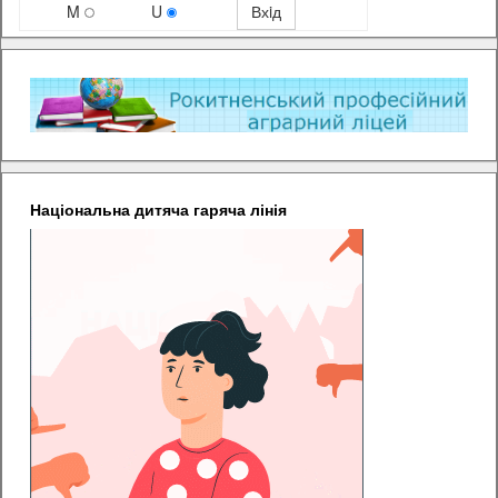
M
U
Національна дитяча гаряча лінія