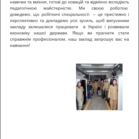
навички та вміння, готові до новацій та відмінно володіють
педагогічною майстерністю. Ми своєю роботою
доведемо, що робітничі спеціальності – це престижно і
перспективно та докладемо усіх зусиль, щоб випускники
закладу залишалися працювати в Україні і розвивали
економіку нашої держави. Якщо ви прагнете стати
справжнім професіоналом, наш заклад запрошує вас на
навчання!