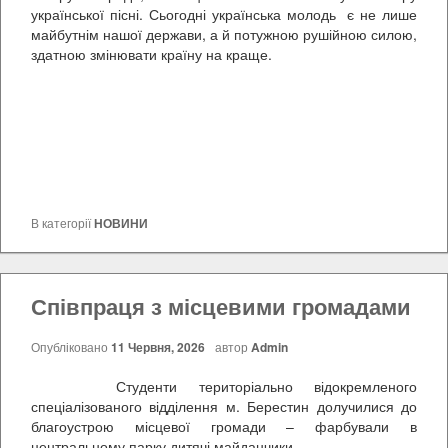
української пісні. Сьогодні українська молодь є не лише
майбутнім нашої держави, а й потужною рушійною силою,
здатною змінювати країну на краще.
В категорії
НОВИНИ
Співпраця з місцевими громадами
Опубліковано
11 Червня, 2026
автор
Admin
Студенти територіально відокремленого
спеціалізованого відділення м. Берестин долучилися до
благоустрою місцевої громади – фарбували в
центральному парку дитячі майданчики.