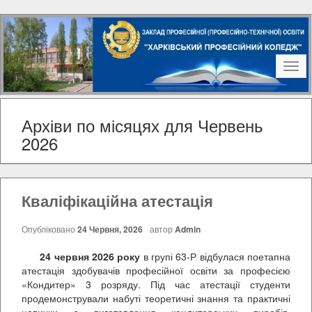
Наві
Архіви по місяцях для Червень
2026
Кваліфікаційна атестація
Опубліковано
24 Червня, 2026
автор
Admin
24 червня 2026 року
в групі 63-Р відбулася поетапна
атестація здобувачів професійної освіти за професією
«Кондитер» 3 розряду. Під час атестації студенти
продемонстрували набуті теоретичні знання та практичні