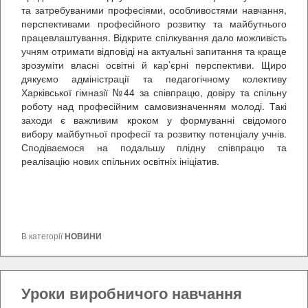
та затребуваними професіями, особливостями навчання,
перспективами професійного розвитку та майбутнього
працевлаштування. Відкрите спілкування дало можливість
учням отримати відповіді на актуальні запитання та краще
зрозуміти власні освітні й кар’єрні перспективи. Щиро
дякуємо адміністрації та педагогічному колективу
Харківської гімназії №44 за співпрацю, довіру та спільну
роботу над професійним самовизначенням молоді. Такі
заходи є важливим кроком у формуванні свідомого
вибору майбутньої професії та розвитку потенціалу учнів.
Сподіваємося на подальшу плідну співпрацю та
реалізацію нових спільних освітніх ініціатив.
В категорії
НОВИНИ
Уроки виробничого навчання