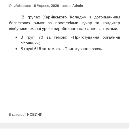
Опубліковано
16 Червня, 2026
автор
Admin
В групах Харківського Коледжу з дотриманням
безпекових вимог за професіями кухар та кондитер
відбулися смачні уроки виробничого навчання за темами:
В групі 73 за темою: «Приготування рогаликів
пісочних»;
В групі 615 за темою: «Приготування зраз».
В категорії
НОВИНИ