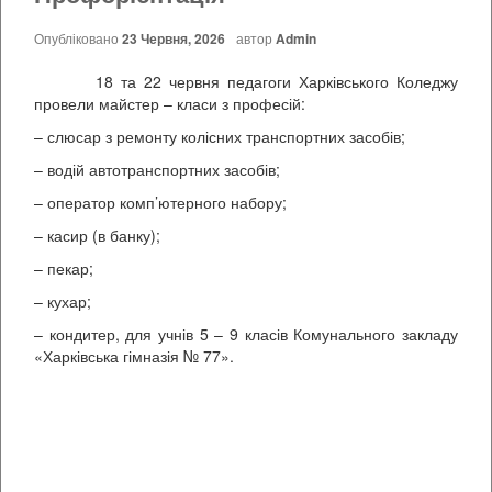
Опубліковано
23 Червня, 2026
автор
Admin
18 та 22 червня педагоги Харківського Коледжу
провели майстер – класи з професій:
– слюсар з ремонту колісних транспортних засобів;
– водій автотранспортних засобів;
– оператор комп’ютерного набору;
– касир (в банку);
– пекар;
– кухар;
– кондитер, для учнів 5 – 9 класів Комунального закладу
«Харківська гімназія № 77».