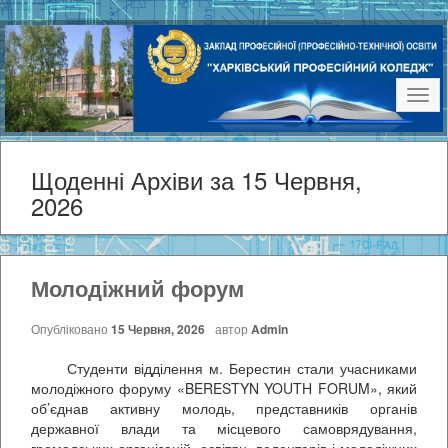
Наві
Щоденні Архіви за 15 Червня,
2026
Молодіжний форум
Опубліковано
15 Червня, 2026
автор
Admin
Студенти відділення м. Берестин стали учасниками
молодіжного форуму «BERESTYN YOUTH FORUM», який
об’єднав активну молодь, представників органів
державної влади та місцевого самоврядування,