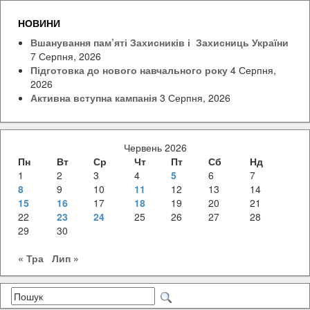
НОВИНИ
Вшанування пам’яті Захисників і Захисниць України
7 Серпня, 2026
Підготовка до нового навчального року
4 Серпня,
2026
Активна вступна кампанія
3 Серпня, 2026
Червень 2026
Пн
Вт
Ср
Чт
Пт
Сб
Нд
1
2
3
4
5
6
7
8
9
10
11
12
13
14
15
16
17
18
19
20
21
22
23
24
25
26
27
28
29
30
« Тра
Лип »