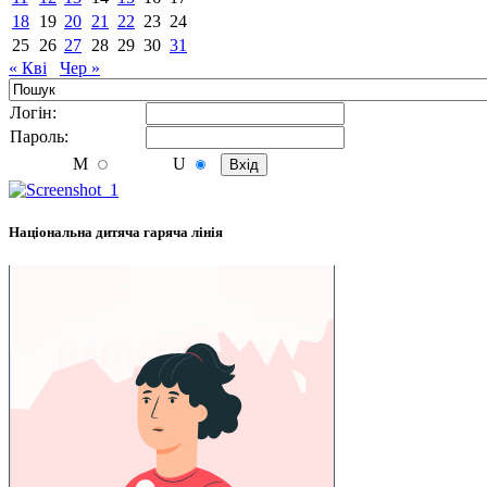
18
19
20
21
22
23
24
25
26
27
28
29
30
31
« Кві
Чер »
Логiн:
Пароль:
M
U
Національна дитяча гаряча лінія