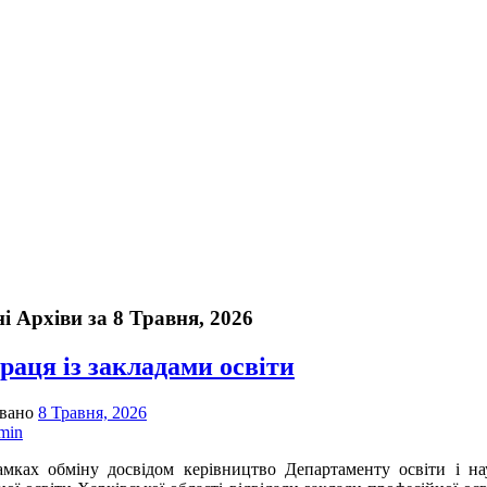
і Архіви за 8 Травня, 2026
раця із закладами освіти
овано
8 Травня, 2026
min
 обміну досвідом керівництво Департаменту освіти і науки 