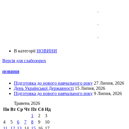
В категорії
НОВИНИ
Версія для слабозорих
НОВИНИ
Підготовка до нового навчального року
27 Липня, 2026
День Української Державності
15 Липня, 2026
Підготовка до нового навчального року
9 Липня, 2026
Травень 2026
Пн
Вт
Ср
Чт
Пт
Сб
Нд
1
2
3
4
5
6
7
8
9
10
11
12
13
14
15
16
17