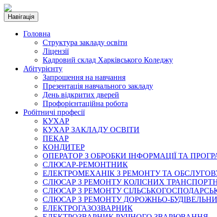
Навігація
Головна
Структура закладу освіти
Ліцензії
Кадровий склад Харківського Коледжу
Абітурієнту
Запрошення на навчання
Презентація навчального закладу
День відкритих дверей
Профорієнтаційна робота
Робітничі професії
КУХАР
КУХАР ЗАКЛАДУ ОСВІТИ
ПЕКАР
КОНДИТЕР
ОПЕРАТОР З ОБРОБКИ ІНФОРМАЦІЇ ТА ПРОГ
СЛЮСАР-РЕМОНТНИК
ЕЛЕКТРОМЕХАНІК З РЕМОНТУ ТА ОБСЛУГ
СЛЮСАР З РЕМОНТУ КОЛІСНИХ ТРАНСПОРТН
СЛЮСАР З РЕМОНТУ СІЛЬСЬКОГОСПОДАРС
СЛЮСАР З РЕМОНТУ ДОРОЖНЬО-БУДІВЕЛЬНИ
ЕЛЕКТРОГАЗОЗВАРНИК
ЕЛЕКТРОЗВАРНИК РУЧНОГО ЗВАРЮВАННЯ