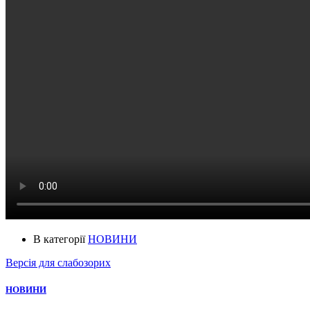
В категорії
НОВИНИ
Версія для слабозорих
НОВИНИ