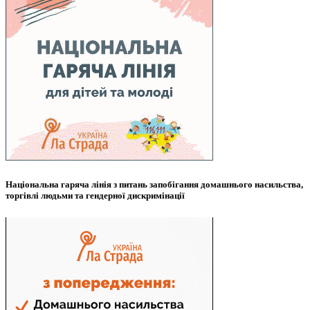
Національна гаряча лінія з питань запобігання домашнього насильства,
торгівлі людьми та гендерної дискримінації