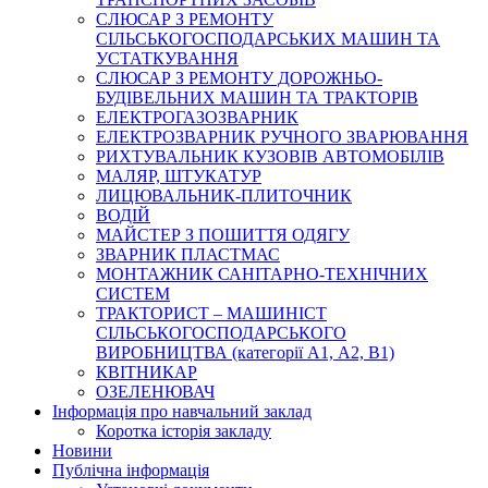
СЛЮСАР З РЕМОНТУ
СІЛЬСЬКОГОСПОДАРСЬКИХ МАШИН ТА
УСТАТКУВАННЯ
СЛЮСАР З РЕМОНТУ ДОРОЖНЬО-
БУДІВЕЛЬНИХ МАШИН ТА ТРАКТОРІВ
ЕЛЕКТРОГАЗОЗВАРНИК
ЕЛЕКТРОЗВАРНИК РУЧНОГО ЗВАРЮВАННЯ
РИХТУВАЛЬНИК КУЗОВІВ АВТОМОБІЛІВ
МАЛЯР, ШТУКАТУР
ЛИЦЮВАЛЬНИК-ПЛИТОЧНИК
ВОДІЙ
МАЙСТЕР З ПОШИТТЯ ОДЯГУ
ЗВАРНИК ПЛАСТМАС
МОНТАЖНИК САНІТАРНО-ТЕХНІЧНИХ
СИСТЕМ
ТРАКТОРИСТ – МАШИНІСТ
СІЛЬСЬКОГОСПОДАРСЬКОГО
ВИРОБНИЦТВА (категорії А1, А2, В1)
КВІТНИКАР
ОЗЕЛЕНЮВАЧ
Інформація про навчальний заклад
Коротка історія закладу
Новини
Публічна інформація