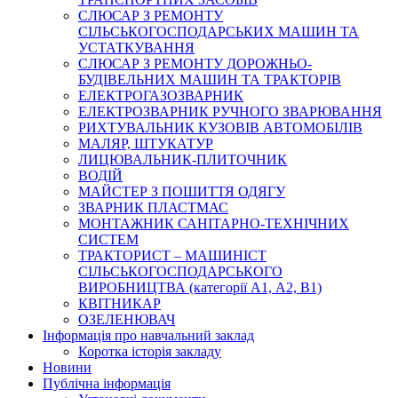
СЛЮСАР З РЕМОНТУ
СІЛЬСЬКОГОСПОДАРСЬКИХ МАШИН ТА
УСТАТКУВАННЯ
СЛЮСАР З РЕМОНТУ ДОРОЖНЬО-
БУДІВЕЛЬНИХ МАШИН ТА ТРАКТОРІВ
ЕЛЕКТРОГАЗОЗВАРНИК
ЕЛЕКТРОЗВАРНИК РУЧНОГО ЗВАРЮВАННЯ
РИХТУВАЛЬНИК КУЗОВІВ АВТОМОБІЛІВ
МАЛЯР, ШТУКАТУР
ЛИЦЮВАЛЬНИК-ПЛИТОЧНИК
ВОДІЙ
МАЙСТЕР З ПОШИТТЯ ОДЯГУ
ЗВАРНИК ПЛАСТМАС
МОНТАЖНИК САНІТАРНО-ТЕХНІЧНИХ
СИСТЕМ
ТРАКТОРИСТ – МАШИНІСТ
СІЛЬСЬКОГОСПОДАРСЬКОГО
ВИРОБНИЦТВА (категорії А1, А2, В1)
КВІТНИКАР
ОЗЕЛЕНЮВАЧ
Інформація про навчальний заклад
Коротка історія закладу
Новини
Публічна інформація