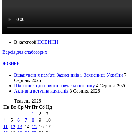
В категорії
НОВИНИ
Версія для слабозорих
НОВИНИ
Вшанування пам’яті Захисників і Захисниць України
7
Серпня, 2026
Підготовка до нового навчального року
4 Серпня, 2026
Активна вступна кампанія
3 Серпня, 2026
Травень 2026
Пн
Вт
Ср
Чт
Пт
Сб
Нд
1
2
3
4
5
6
7
8
9
10
11
12
13
14
15
16
17