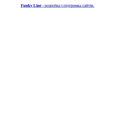
Funky Line
- розробка і підтримка сайтів.