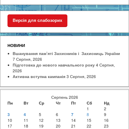
Версія для слабозорих
НОВИНИ
Вшанування пам’яті Захисників і Захисниць України
7 Серпня, 2026
Підготовка до нового навчального року
4 Серпня,
2026
Активна вступна кампанія
3 Серпня, 2026
Серпень 2026
Пн
Вт
Ср
Чт
Пт
Сб
Нд
1
2
3
4
5
6
7
8
9
10
11
12
13
14
15
16
17
18
19
20
21
22
23