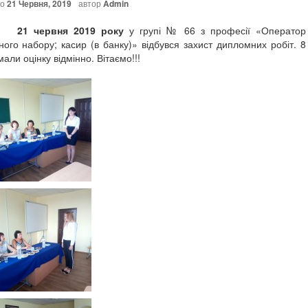
но
21 Червня, 2019
автор
Admin
рвня 2019 року
у групі № 66 з професії «Оператор
ного набору; касир (в банку)» відбувся захист дипломних робіт. 8
мали оцінку відмінно. Вітаємо!!!