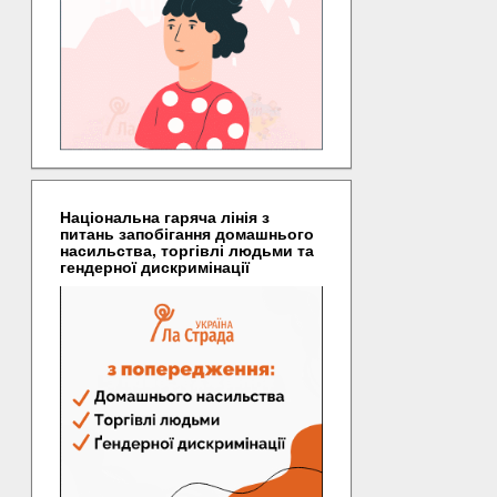
Національна гаряча лінія з
питань запобігання домашнього
насильства, торгівлі людьми та
гендерної дискримінації