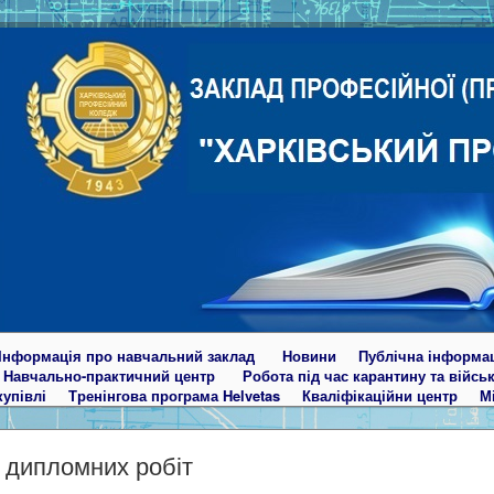
Інформація про навчальний заклад
Новини
Публічна інформа
Навчально-практичний центр
Робота під час карантину та війсь
купівлі
Тренінгова програма Helvetas
Кваліфікаційни центр
М
 дипломних робіт