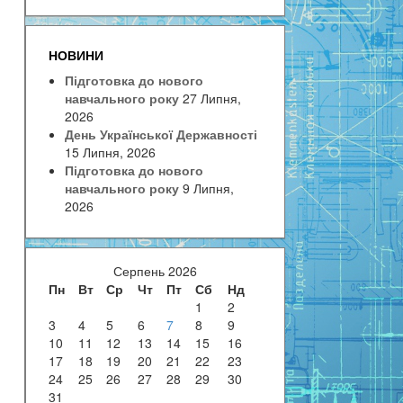
НОВИНИ
Підготовка до нового
навчального року
27 Липня,
2026
День Української Державності
15 Липня, 2026
Підготовка до нового
навчального року
9 Липня,
2026
Серпень 2026
Пн
Вт
Ср
Чт
Пт
Сб
Нд
1
2
3
4
5
6
7
8
9
10
11
12
13
14
15
16
17
18
19
20
21
22
23
24
25
26
27
28
29
30
31