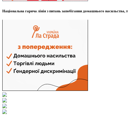
Національна гаряча лінія з питань запобігання домашнього насильства, т