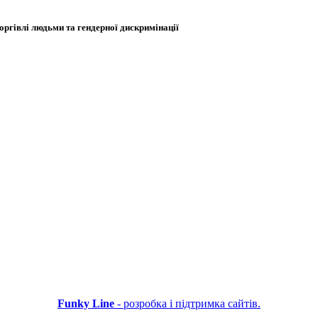
оргівлі людьми та гендерної дискримінації
Funky Line
- розробка і підтримка сайтів.