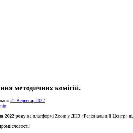
ання методичних комісій.
овано
21 Вересня, 2022
min
ня 2022 року
на платформі Zoom у ДНЗ «Регіональний Центр» від
промисловості;