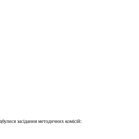
булися засідання методичних комісій: