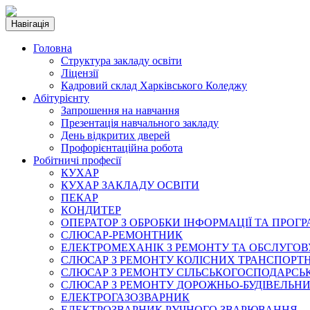
Навігація
Головна
Структура закладу освіти
Ліцензії
Кадровий склад Харківського Коледжу
Абітурієнту
Запрошення на навчання
Презентація навчального закладу
День відкритих дверей
Профорієнтаційна робота
Робітничі професії
КУХАР
КУХАР ЗАКЛАДУ ОСВІТИ
ПЕКАР
КОНДИТЕР
ОПЕРАТОР З ОБРОБКИ ІНФОРМАЦІЇ ТА ПРОГ
СЛЮСАР-РЕМОНТНИК
ЕЛЕКТРОМЕХАНІК З РЕМОНТУ ТА ОБСЛУГ
СЛЮСАР З РЕМОНТУ КОЛІСНИХ ТРАНСПОРТН
СЛЮСАР З РЕМОНТУ СІЛЬСЬКОГОСПОДАРС
СЛЮСАР З РЕМОНТУ ДОРОЖНЬО-БУДІВЕЛЬНИ
ЕЛЕКТРОГАЗОЗВАРНИК
ЕЛЕКТРОЗВАРНИК РУЧНОГО ЗВАРЮВАННЯ