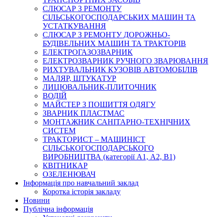
СЛЮСАР З РЕМОНТУ
СІЛЬСЬКОГОСПОДАРСЬКИХ МАШИН ТА
УСТАТКУВАННЯ
СЛЮСАР З РЕМОНТУ ДОРОЖНЬО-
БУДІВЕЛЬНИХ МАШИН ТА ТРАКТОРІВ
ЕЛЕКТРОГАЗОЗВАРНИК
ЕЛЕКТРОЗВАРНИК РУЧНОГО ЗВАРЮВАННЯ
РИХТУВАЛЬНИК КУЗОВІВ АВТОМОБІЛІВ
МАЛЯР, ШТУКАТУР
ЛИЦЮВАЛЬНИК-ПЛИТОЧНИК
ВОДІЙ
МАЙСТЕР З ПОШИТТЯ ОДЯГУ
ЗВАРНИК ПЛАСТМАС
МОНТАЖНИК САНІТАРНО-ТЕХНІЧНИХ
СИСТЕМ
ТРАКТОРИСТ – МАШИНІСТ
СІЛЬСЬКОГОСПОДАРСЬКОГО
ВИРОБНИЦТВА (категорії А1, А2, В1)
КВІТНИКАР
ОЗЕЛЕНЮВАЧ
Інформація про навчальний заклад
Коротка історія закладу
Новини
Публічна інформація