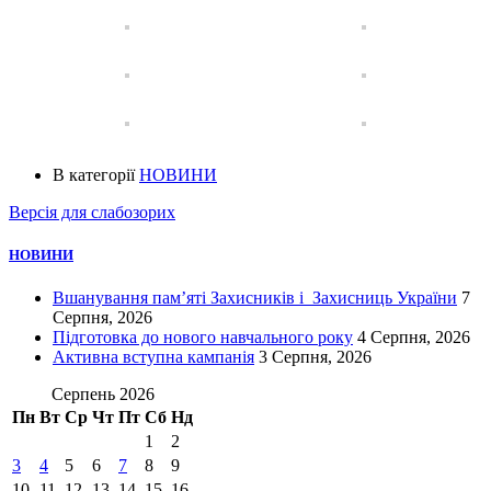
В категорії
НОВИНИ
Версія для слабозорих
НОВИНИ
Вшанування пам’яті Захисників і Захисниць України
7
Серпня, 2026
Підготовка до нового навчального року
4 Серпня, 2026
Активна вступна кампанія
3 Серпня, 2026
Серпень 2026
Пн
Вт
Ср
Чт
Пт
Сб
Нд
1
2
3
4
5
6
7
8
9
10
11
12
13
14
15
16