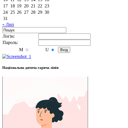
17
18
19
20
21
22
23
24
25
26
27
28
29
30
31
« Лип
Логiн:
Пароль:
M
U
Національна дитяча гаряча лінія