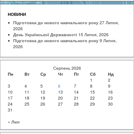
НОВИНИ
Підготовка до нового навчального року
27 Липня,
2026
День Української Державності
15 Липня, 2026
Підготовка до нового навчального року
9 Липня,
2026
Серпень 2026
Пн
Вт
Ср
Чт
Пт
Сб
Нд
1
2
3
4
5
6
7
8
9
10
11
12
13
14
15
16
17
18
19
20
21
22
23
24
25
26
27
28
29
30
31
« Лип