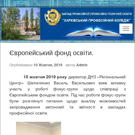
Наві
Європейський фонд освіти.
Опубліковано
10 Жовтня, 2019
автор
Admin
10 жовтня 2019 року
директор ДНЗ «Регіональний
Центр» Шепеленко Василь Васильович взяв активну
участь у роботі фокус-групи щодо співпраці з
Європейським фондом освіти. Під час роботи фокус-групи
були розглянуті питання щодо аналізу можливостей
запровадження автономії та звітності в закладах
професійної освіти.