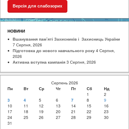
Версія для слабозорих
НОВИНИ
Вшанування пам’яті Захисників і Захисниць України
7 Серпня, 2026
Підготовка до нового навчального року
4 Серпня,
2026
Активна вступна кампанія
3 Серпня, 2026
Серпень 2026
Пн
Вт
Ср
Чт
Пт
Сб
Нд
1
2
3
4
5
6
7
8
9
10
11
12
13
14
15
16
17
18
19
20
21
22
23
24
25
26
27
28
29
30
31