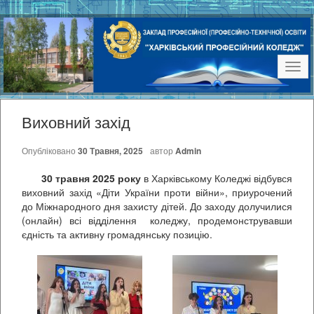
Наві
Виховний захід
Опубліковано
30 Травня, 2025
автор
Admin
30 травня 2025
року
в Харківському Коледжі відбувся
виховний захід «Діти України проти війни», приурочений
до Міжнародного дня захисту дітей. До заходу долучилися
(онлайн) всі відділення коледжу, продемонструвавши
єдність та активну громадянську позицію.