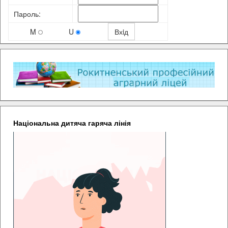
Пароль:
M
U
Національна дитяча гаряча лінія