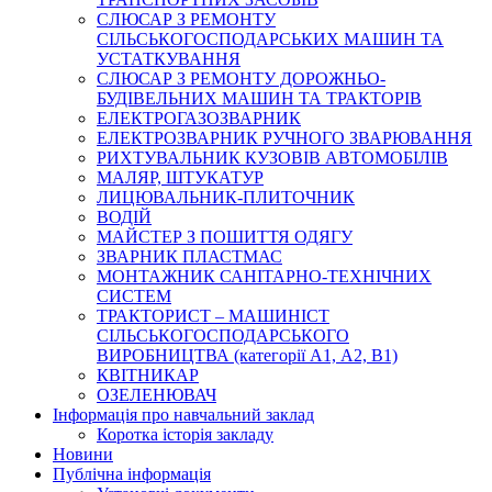
СЛЮСАР З РЕМОНТУ
СІЛЬСЬКОГОСПОДАРСЬКИХ МАШИН ТА
УСТАТКУВАННЯ
СЛЮСАР З РЕМОНТУ ДОРОЖНЬО-
БУДІВЕЛЬНИХ МАШИН ТА ТРАКТОРІВ
ЕЛЕКТРОГАЗОЗВАРНИК
ЕЛЕКТРОЗВАРНИК РУЧНОГО ЗВАРЮВАННЯ
РИХТУВАЛЬНИК КУЗОВІВ АВТОМОБІЛІВ
МАЛЯР, ШТУКАТУР
ЛИЦЮВАЛЬНИК-ПЛИТОЧНИК
ВОДІЙ
МАЙСТЕР З ПОШИТТЯ ОДЯГУ
ЗВАРНИК ПЛАСТМАС
МОНТАЖНИК САНІТАРНО-ТЕХНІЧНИХ
СИСТЕМ
ТРАКТОРИСТ – МАШИНІСТ
СІЛЬСЬКОГОСПОДАРСЬКОГО
ВИРОБНИЦТВА (категорії А1, А2, В1)
КВІТНИКАР
ОЗЕЛЕНЮВАЧ
Інформація про навчальний заклад
Коротка історія закладу
Новини
Публічна інформація