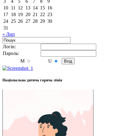
3
4
5
6
7
8
9
10
11
12
13
14
15
16
17
18
19
20
21
22
23
24
25
26
27
28
29
30
31
« Лип
Логiн:
Пароль:
M
U
Національна дитяча гаряча лінія