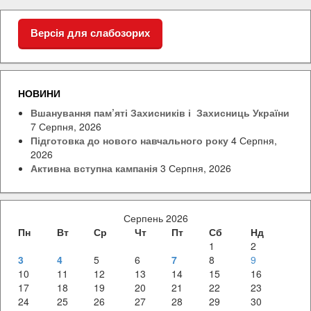
Версія для слабозорих
НОВИНИ
Вшанування пам’яті Захисників і Захисниць України
7 Серпня, 2026
Підготовка до нового навчального року
4 Серпня,
2026
Активна вступна кампанія
3 Серпня, 2026
Серпень 2026
Пн
Вт
Ср
Чт
Пт
Сб
Нд
1
2
3
4
5
6
7
8
9
10
11
12
13
14
15
16
17
18
19
20
21
22
23
24
25
26
27
28
29
30