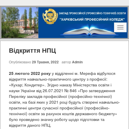
Наві
Відкриття НПЦ
Опубліковано
29 Травня, 2022
автор
Admin
25 лютого 2022 року
у відділенні м. Мерефа відбулося
відкриття навчально-практичного центру з професії:
«Кухар; Кондитер». Згідно наказу Міністерства освіти і
науки України від 26.07.2021 № 846 «Про затвердження
Переліку закладів професійної (професійно-технічної)
освіти, на базі яких у 2021 році будуть створені навчально-
практичні центри сучасної професійної (професійно-
технічної) освіти за рахунок коштів державного бюджету»
було проведено значну роботу щодо підготовки та
відкриття даного НПЦ.