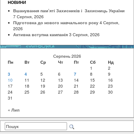
НОВИНИ
Вшанування пам’яті Захисників і Захисниць України
7 Серпня, 2026
Підготовка до нового навчального року
4 Серпня,
2026
Активна вступна кампанія
3 Серпня, 2026
Серпень 2026
Пн
Вт
Ср
Чт
Пт
Сб
Нд
1
2
3
4
5
6
7
8
9
10
11
12
13
14
15
16
17
18
19
20
21
22
23
24
25
26
27
28
29
30
31
« Лип