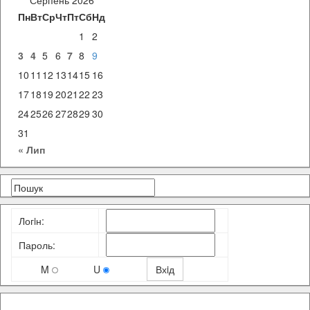
Серпень 2026
Пн
Вт
Ср
Чт
Пт
Сб
Нд
1
2
3
4
5
6
7
8
9
10
11
12
13
14
15
16
17
18
19
20
21
22
23
24
25
26
27
28
29
30
31
« Лип
Логiн:
Пароль:
M
U