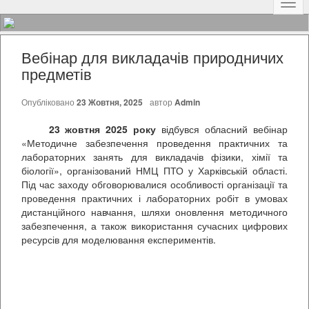
Наві
Вебінар для викладачів природничих
предметів
Опубліковано
23 Жовтня, 2025
автор
Admin
23
жовтня
2025
року
відбувся обласний вебінар
«Методичне забезпечення проведення практичних та
лабораторних занять для викладачів фізики, хімії та
біології», організований НМЦ ПТО у Харківській області.
Під час заходу обговорювалися особливості організації та
проведення практичних і лабораторних робіт в умовах
дистанційного навчання, шляхи оновлення методичного
забезпечення, а також використання сучасних цифрових
ресурсів для моделювання експериментів.