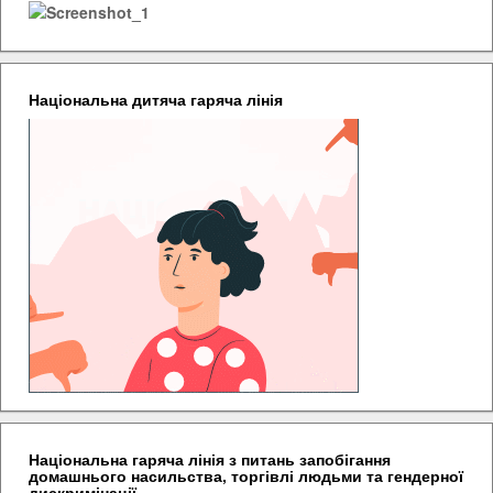
Національна дитяча гаряча лінія
Національна гаряча лінія з питань запобігання
домашнього насильства, торгівлі людьми та гендерної
дискримінації