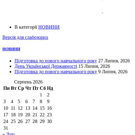
В категорії
НОВИНИ
Версія для слабозорих
НОВИНИ
Підготовка до нового навчального року
27 Липня, 2026
День Української Державності
15 Липня, 2026
Підготовка до нового навчального року
9 Липня, 2026
Серпень 2026
Пн
Вт
Ср
Чт
Пт
Сб
Нд
1
2
3
4
5
6
7
8
9
10
11
12
13
14
15
16
17
18
19
20
21
22
23
24
25
26
27
28
29
30
31
« Лип