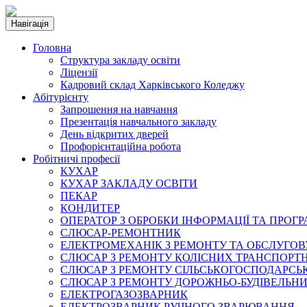
Навігація
Головна
Структура закладу освіти
Ліцензії
Кадровий склад Харківського Коледжу
Абітурієнту
Запрошення на навчання
Презентація навчального закладу
День відкритих дверей
Профорієнтаційна робота
Робітничі професії
КУХАР
КУХАР ЗАКЛАДУ ОСВІТИ
ПЕКАР
КОНДИТЕР
ОПЕРАТОР З ОБРОБКИ ІНФОРМАЦІЇ ТА ПРОГ
СЛЮСАР-РЕМОНТНИК
ЕЛЕКТРОМЕХАНІК З РЕМОНТУ ТА ОБСЛУГ
СЛЮСАР З РЕМОНТУ КОЛІСНИХ ТРАНСПОРТН
СЛЮСАР З РЕМОНТУ СІЛЬСЬКОГОСПОДАРС
СЛЮСАР З РЕМОНТУ ДОРОЖНЬО-БУДІВЕЛЬНИ
ЕЛЕКТРОГАЗОЗВАРНИК
ЕЛЕКТРОЗВАРНИК РУЧНОГО ЗВАРЮВАННЯ