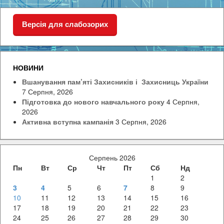
Версія для слабозорих
НОВИНИ
Вшанування пам’яті Захисників і Захисниць України
7 Серпня, 2026
Підготовка до нового навчального року
4 Серпня,
2026
Активна вступна кампанія
3 Серпня, 2026
Серпень 2026
Пн
Вт
Ср
Чт
Пт
Сб
Нд
1
2
3
4
5
6
7
8
9
10
11
12
13
14
15
16
17
18
19
20
21
22
23
24
25
26
27
28
29
30