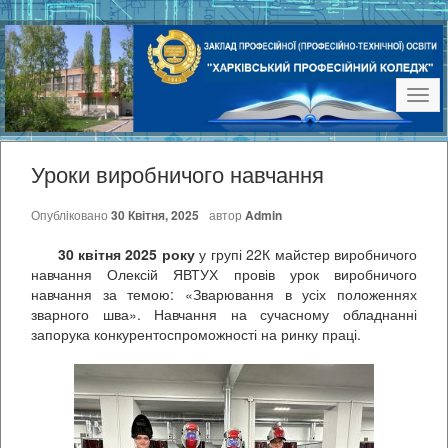
Наві
Уроки виробничого навчання
Опубліковано
30 Квітня, 2025
автор
Admin
30 квітня 2025 року
у групі 22К майстер виробничого
навчання Олексій ЯВТУХ провів урок виробничого
навчання за темою: «Зварювання в усіх положеннях
зварного шва». Навчання на сучасному обладнанні
запорука конкурентоспроможності на ринку праці.