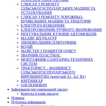
СЛЮСАР З РЕМОНТУ
СІЛЬСЬКОГОСПОДАРСЬКИХ МАШИН ТА
УСТАТКУВАННЯ
СЛЮСАР З РЕМОНТУ ДОРОЖНЬО-
БУДІВЕЛЬНИХ МАШИН ТА ТРАКТОРІВ
ЕЛЕКТРОГАЗОЗВАРНИК
ЕЛЕКТРОЗВАРНИК РУЧНОГО ЗВАРЮВАННЯ
РИХТУВАЛЬНИК КУЗОВІВ АВТОМОБІЛІВ
МАЛЯР, ШТУКАТУР
ЛИЦЮВАЛЬНИК-ПЛИТОЧНИК
ВОДІЙ
МАЙСТЕР З ПОШИТТЯ ОДЯГУ
ЗВАРНИК ПЛАСТМАС
МОНТАЖНИК САНІТАРНО-ТЕХНІЧНИХ
СИСТЕМ
ТРАКТОРИСТ – МАШИНІСТ
СІЛЬСЬКОГОСПОДАРСЬКОГО
ВИРОБНИЦТВА (категорії А1, А2, В1)
КВІТНИКАР
ОЗЕЛЕНЮВАЧ
Інформація про навчальний заклад
Коротка історія закладу
Новини
Публічна інформація