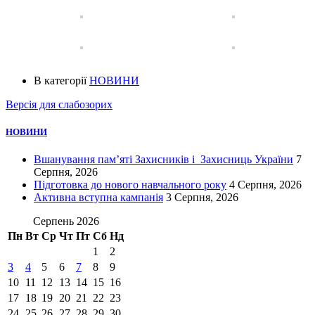
В категорії
НОВИНИ
Версія для слабозорих
НОВИНИ
Вшанування пам’яті Захисників і Захисниць України
7
Серпня, 2026
Підготовка до нового навчального року
4 Серпня, 2026
Активна вступна кампанія
3 Серпня, 2026
Серпень 2026
Пн
Вт
Ср
Чт
Пт
Сб
Нд
1
2
3
4
5
6
7
8
9
10
11
12
13
14
15
16
17
18
19
20
21
22
23
24
25
26
27
28
29
30