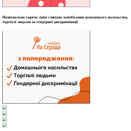
Національна гаряча лінія з питань запобігання домашнього насильства,
торгівлі людьми та гендерної дискримінації