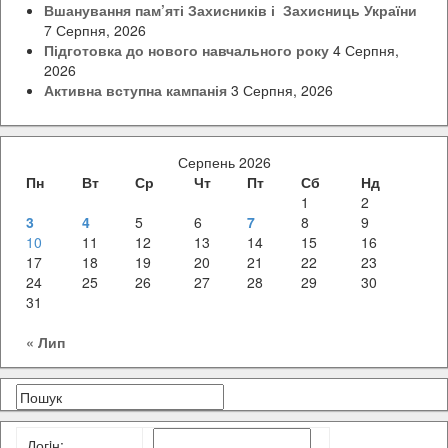
Вшанування пам’яті Захисників і Захисниць України
7 Серпня, 2026
Підготовка до нового навчального року
4 Серпня,
2026
Активна вступна кампанія
3 Серпня, 2026
Серпень 2026
Пн
Вт
Ср
Чт
Пт
Сб
Нд
1
2
3
4
5
6
7
8
9
10
11
12
13
14
15
16
17
18
19
20
21
22
23
24
25
26
27
28
29
30
31
« Лип
Логiн: