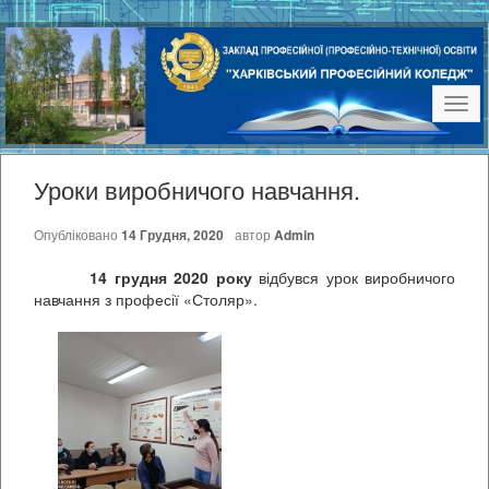
Наві
Уроки виробничого навчання.
Опубліковано
14 Грудня, 2020
автор
Admin
14 грудня 2020 року
відбувся урок виробничого
навчання з професії «Столяр».