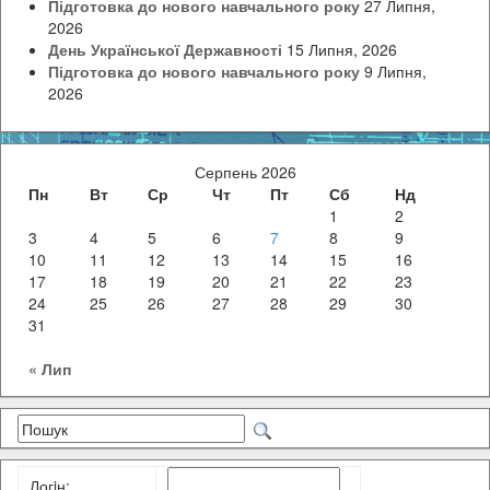
Підготовка до нового навчального року
27 Липня,
2026
День Української Державності
15 Липня, 2026
Підготовка до нового навчального року
9 Липня,
2026
Серпень 2026
Пн
Вт
Ср
Чт
Пт
Сб
Нд
1
2
3
4
5
6
7
8
9
10
11
12
13
14
15
16
17
18
19
20
21
22
23
24
25
26
27
28
29
30
31
« Лип
Логiн: