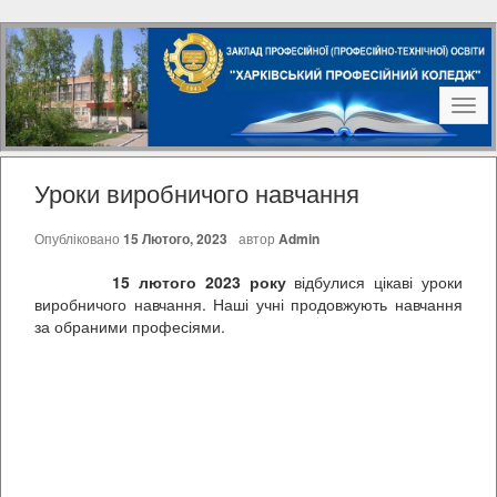
Наві
Уроки виробничого навчання
Опубліковано
15 Лютого, 2023
автор
Admin
15 лютого 2023 року
відбулися цікаві уроки
виробничого навчання. Наші учні продовжують навчання
за обраними професіями.