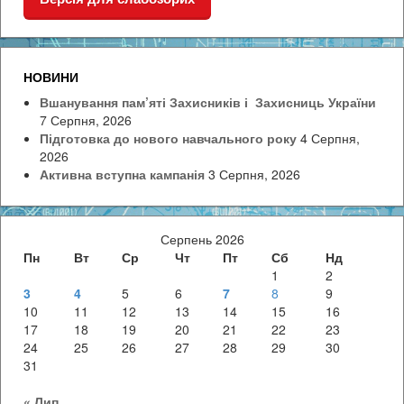
НОВИНИ
Вшанування пам’яті Захисників і Захисниць України
7 Серпня, 2026
Підготовка до нового навчального року
4 Серпня,
2026
Активна вступна кампанія
3 Серпня, 2026
Серпень 2026
Пн
Вт
Ср
Чт
Пт
Сб
Нд
1
2
3
4
5
6
7
8
9
10
11
12
13
14
15
16
17
18
19
20
21
22
23
24
25
26
27
28
29
30
31
« Лип