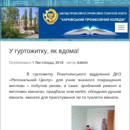
Наві
У гуртожитку, як вдома!
Опубліковано
1 Листопада, 2018
автор
Admin
В гуртожитку Рокитнянського відділення ДНЗ
«Регіональний Центр» для учнів значного покращення
житлово – побутові умови, а саме: зроблений ремонт в
житлових кімнатах, придбали нові меблі, обладнані душові
кімнати, кімнати для приготування їжі та туалетні кімнати.