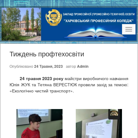
Наві
Тиждень профтехосвіти
Опубліковано
24 Травня, 2023
автор
Admin
24 травня 2023 року
майстри виробничого навчання
Юлія ЖУК та Тетяна ВЕРЕСТЮК провели захід за темою:
«Екологічно чистий транспорт».