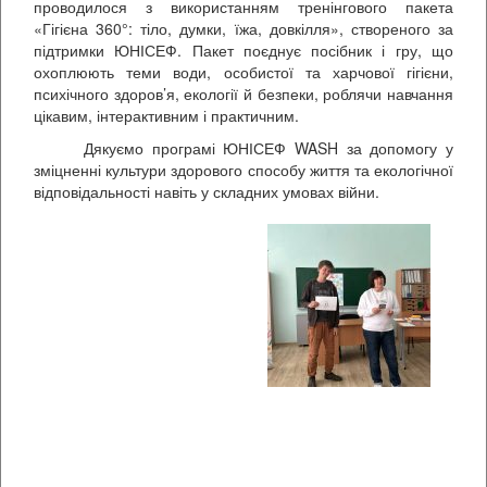
проводилося з використанням тренінгового пакета
«Гігієна 360°: тіло, думки, їжа, довкілля», створеного за
підтримки ЮНІСЕФ. Пакет поєднує посібник і гру, що
охоплюють теми води, особистої та харчової гігієни,
психічного здоров’я, екології й безпеки, роблячи навчання
цікавим, інтерактивним і практичним.
Дякуємо програмі ЮНІСЕФ WASH за допомогу у
зміцненні культури здорового способу життя та екологічної
відповідальності навіть у складних умовах війни.