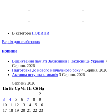
В категорії
НОВИНИ
Версія для слабозорих
НОВИНИ
Вшанування пам’яті Захисників і Захисниць України
7
Серпня, 2026
Підготовка до нового навчального року
4 Серпня, 2026
Активна вступна кампанія
3 Серпня, 2026
Серпень 2026
Пн
Вт
Ср
Чт
Пт
Сб
Нд
1
2
3
4
5
6
7
8
9
10
11
12
13
14
15
16
17
18
19
20
21
22
23