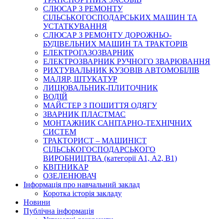
СЛЮСАР З РЕМОНТУ
СІЛЬСЬКОГОСПОДАРСЬКИХ МАШИН ТА
УСТАТКУВАННЯ
СЛЮСАР З РЕМОНТУ ДОРОЖНЬО-
БУДІВЕЛЬНИХ МАШИН ТА ТРАКТОРІВ
ЕЛЕКТРОГАЗОЗВАРНИК
ЕЛЕКТРОЗВАРНИК РУЧНОГО ЗВАРЮВАННЯ
РИХТУВАЛЬНИК КУЗОВІВ АВТОМОБІЛІВ
МАЛЯР, ШТУКАТУР
ЛИЦЮВАЛЬНИК-ПЛИТОЧНИК
ВОДІЙ
МАЙСТЕР З ПОШИТТЯ ОДЯГУ
ЗВАРНИК ПЛАСТМАС
МОНТАЖНИК САНІТАРНО-ТЕХНІЧНИХ
СИСТЕМ
ТРАКТОРИСТ – МАШИНІСТ
СІЛЬСЬКОГОСПОДАРСЬКОГО
ВИРОБНИЦТВА (категорії А1, А2, В1)
КВІТНИКАР
ОЗЕЛЕНЮВАЧ
Інформація про навчальний заклад
Коротка історія закладу
Новини
Публічна інформація