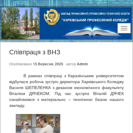
Наві
Співпраця з ВНЗ
Опубліковано
15 Вересня, 2025
автор
Admin
В рамках співпраці з Каразінським університетом
відбулася робоча зустріч директора Харківського Коледжу
Василя ШЕПЕЛЕНКА з деканом економічного факультету
Віталієм ДЯЧЕКОМ. Під час зустрічі Віталій ДЯЧЕК
ознайомився з матеріально – технічною базою нашого
закладу.