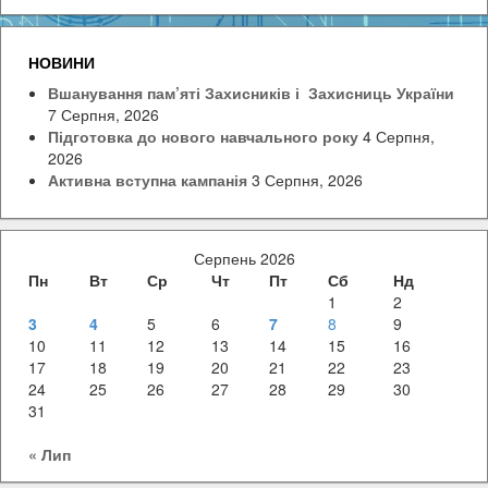
НОВИНИ
Вшанування пам’яті Захисників і Захисниць України
7 Серпня, 2026
Підготовка до нового навчального року
4 Серпня,
2026
Активна вступна кампанія
3 Серпня, 2026
Серпень 2026
Пн
Вт
Ср
Чт
Пт
Сб
Нд
1
2
3
4
5
6
7
8
9
10
11
12
13
14
15
16
17
18
19
20
21
22
23
24
25
26
27
28
29
30
31
« Лип