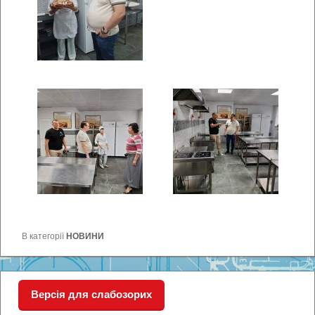
В категорії
НОВИНИ
Версія для слабозорих