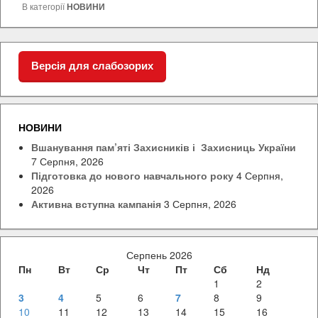
В категорії
НОВИНИ
Версія для слабозорих
НОВИНИ
Вшанування пам’яті Захисників і Захисниць України
7 Серпня, 2026
Підготовка до нового навчального року
4 Серпня,
2026
Активна вступна кампанія
3 Серпня, 2026
Серпень 2026
Пн
Вт
Ср
Чт
Пт
Сб
Нд
1
2
3
4
5
6
7
8
9
10
11
12
13
14
15
16