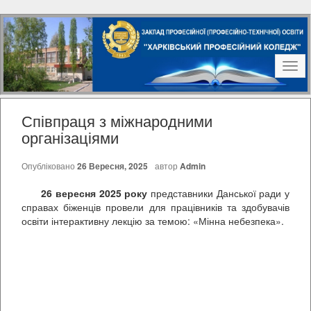
Наві
Співпраця з міжнародними
організаціями
Опубліковано
26 Вересня, 2025
автор
Admin
26 вересня 2025 року
представники Данської ради у
справах біженців провели для працівників та здобувачів
освіти інтерактивну лекцію за темою: «Мінна небезпека».