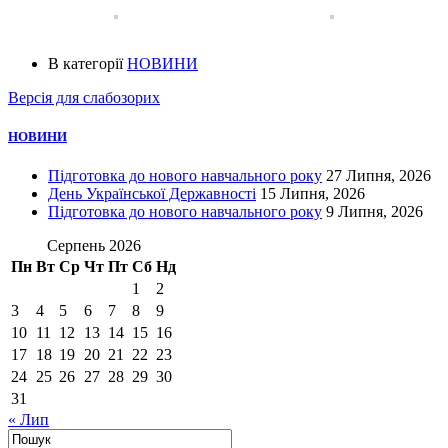
В категорії
НОВИНИ
Версія для слабозорих
НОВИНИ
Підготовка до нового навчального року
27 Липня, 2026
День Української Державності
15 Липня, 2026
Підготовка до нового навчального року
9 Липня, 2026
Серпень 2026
Пн
Вт
Ср
Чт
Пт
Сб
Нд
1
2
3
4
5
6
7
8
9
10
11
12
13
14
15
16
17
18
19
20
21
22
23
24
25
26
27
28
29
30
31
« Лип