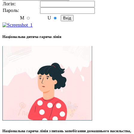
Логiн:
Пароль:
M
U
Національна дитяча гаряча лінія
Національна гаряча лінія з питань запобігання домашнього насильства,