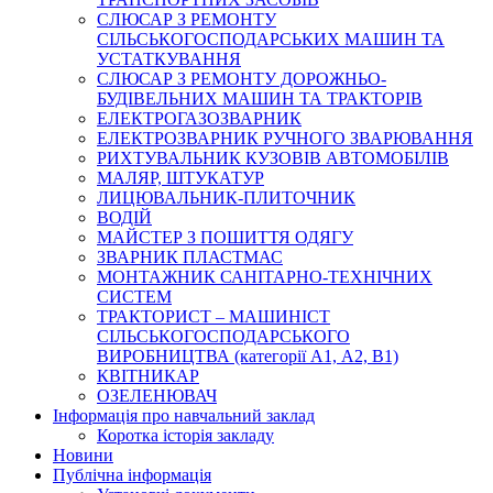
СЛЮСАР З РЕМОНТУ
СІЛЬСЬКОГОСПОДАРСЬКИХ МАШИН ТА
УСТАТКУВАННЯ
СЛЮСАР З РЕМОНТУ ДОРОЖНЬО-
БУДІВЕЛЬНИХ МАШИН ТА ТРАКТОРІВ
ЕЛЕКТРОГАЗОЗВАРНИК
ЕЛЕКТРОЗВАРНИК РУЧНОГО ЗВАРЮВАННЯ
РИХТУВАЛЬНИК КУЗОВІВ АВТОМОБІЛІВ
МАЛЯР, ШТУКАТУР
ЛИЦЮВАЛЬНИК-ПЛИТОЧНИК
ВОДІЙ
МАЙСТЕР З ПОШИТТЯ ОДЯГУ
ЗВАРНИК ПЛАСТМАС
МОНТАЖНИК САНІТАРНО-ТЕХНІЧНИХ
СИСТЕМ
ТРАКТОРИСТ – МАШИНІСТ
СІЛЬСЬКОГОСПОДАРСЬКОГО
ВИРОБНИЦТВА (категорії А1, А2, В1)
КВІТНИКАР
ОЗЕЛЕНЮВАЧ
Інформація про навчальний заклад
Коротка історія закладу
Новини
Публічна інформація