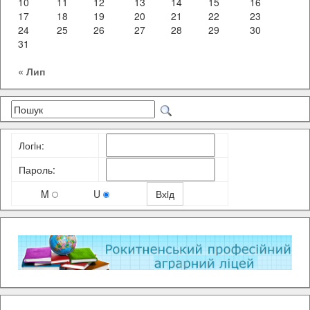
10
11
12
13
14
15
16
17
18
19
20
21
22
23
24
25
26
27
28
29
30
31
« Лип
Логiн:
Пароль:
M
U