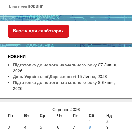
В категорії
НОВИНИ
Версія для слабозорих
НОВИНИ
Підготовка до нового навчального року
27 Липня,
2026
День Української Державності
15 Липня, 2026
Підготовка до нового навчального року
9 Липня,
2026
Серпень 2026
Пн
Вт
Ср
Чт
Пт
Сб
Нд
1
2
3
4
5
6
7
8
9