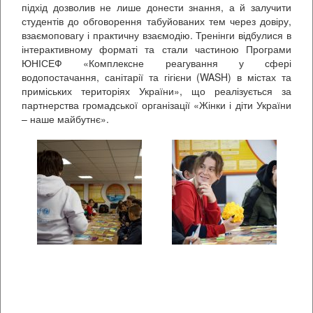
підхід дозволив не лише донести знання, а й залучити
студентів до обговорення табуйованих тем через довіру,
взаємоповагу і практичну взаємодію. Тренінги відбулися в
інтерактивному форматі та стали частиною Програми
ЮНІСЕФ «Комплексне реагування у сфері
водопостачання, санітарії та гігієни (WASH) в містах та
приміських територіях України», що реалізується за
партнерства громадської організації «Жінки і діти України
– наше майбутнє».