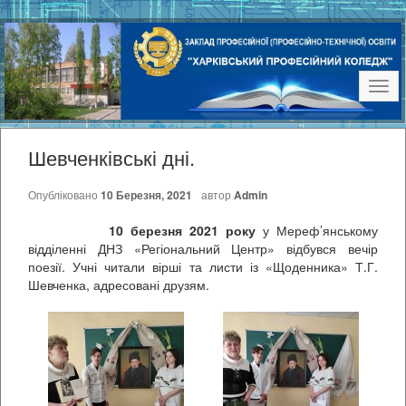
Наві
Шевченківські дні.
Опубліковано
10 Березня, 2021
автор
Admin
10 березня 2021 року
у Мереф’янському
відділенні ДНЗ «Регіональний Центр» відбувся вечір
поезії. Учні читали вірші та листи із «Щоденника» Т.Г.
Шевченка, адресовані друзям.