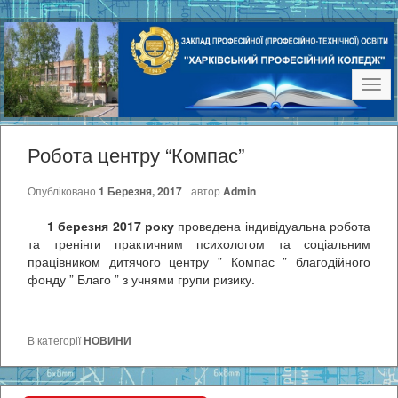
Наві
Робота центру “Компас”
Опубліковано
1 Березня, 2017
автор
Admin
1 березня 2017 року
проведена індивідуальна робота
та тренінги практичним психологом та соціальним
працівником дитячого центру ” Компас ” благодійного
фонду ” Благо ” з учнями групи ризику.
В категорії
НОВИНИ