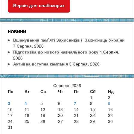
Версія для слабозорих
НОВИНИ
Вшанування пам’яті Захисників і Захисниць України
7 Серпня, 2026
Підготовка до нового навчального року
4 Серпня,
2026
Активна вступна кампанія
3 Серпня, 2026
Серпень 2026
Пн
Вт
Ср
Чт
Пт
Сб
Нд
1
2
3
4
5
6
7
8
9
10
11
12
13
14
15
16
17
18
19
20
21
22
23
24
25
26
27
28
29
30
31