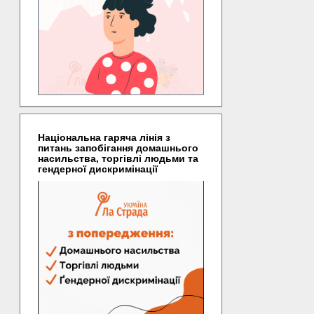
Національна гаряча лінія з
питань запобігання домашнього
насильства, торгівлі людьми та
гендерної дискримінації