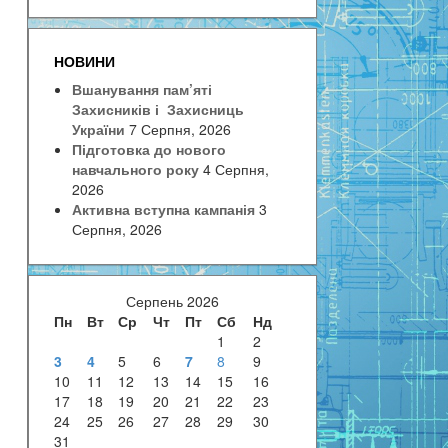
НОВИНИ
Вшанування пам’яті
Захисників і Захисниць
України
7 Серпня, 2026
Підготовка до нового
навчального року
4 Серпня,
2026
Активна вступна кампанія
3
Серпня, 2026
Серпень 2026
Пн
Вт
Ср
Чт
Пт
Сб
Нд
1
2
3
4
5
6
7
8
9
10
11
12
13
14
15
16
17
18
19
20
21
22
23
24
25
26
27
28
29
30
31