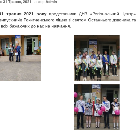
но
31 Травня, 2021
автор
Admin
авня 2021 року
представники ДНЗ «Регіональний Центр»
випускників Рокитненського ліцею зі святом Останнього дзвоника та
всіх бажаючих до нас на навчання.