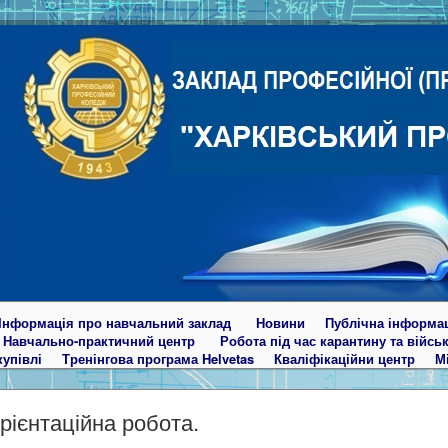
Інформація про навчальний заклад
Новини
Публічна інформа
Навчально-практичний центр
Робота під час карантину та війсь
купівлі
Тренінгова програма Helvetas
Кваліфікаційни центр
М
ієнтаційна робота.