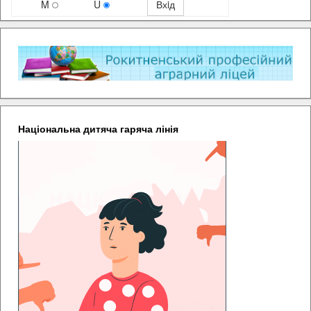
M
U
Національна дитяча гаряча лінія