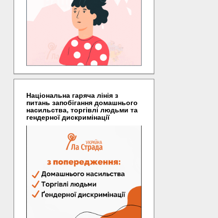
Національна гаряча лінія з
питань запобігання домашнього
насильства, торгівлі людьми та
гендерної дискримінації