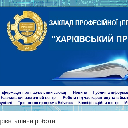
Інформація про навчальний заклад
Новини
Публічна інформа
Навчально-практичний центр
Робота під час карантину та війсь
купівлі
Тренінгова програма Helvetas
Кваліфікаційни центр
М
ієнтаційна робота