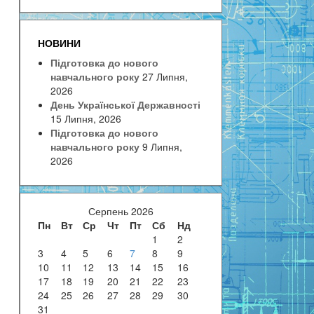
НОВИНИ
Підготовка до нового
навчального року
27 Липня,
2026
День Української Державності
15 Липня, 2026
Підготовка до нового
навчального року
9 Липня,
2026
Серпень 2026
Пн
Вт
Ср
Чт
Пт
Сб
Нд
1
2
3
4
5
6
7
8
9
10
11
12
13
14
15
16
17
18
19
20
21
22
23
24
25
26
27
28
29
30
31