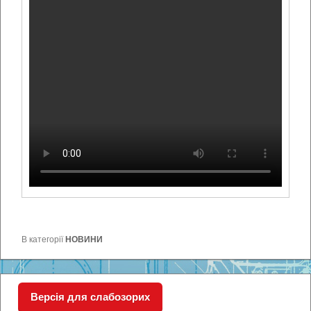
В категорії
НОВИНИ
Версія для слабозорих