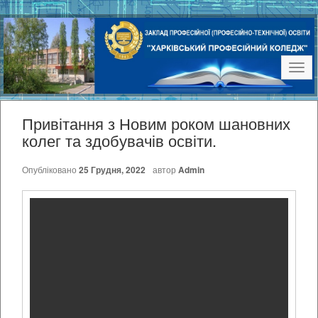
Наві
Привітання з Новим роком шановних
колег та здобувачів освіти.
Опубліковано
25 Грудня, 2022
автор
Admin