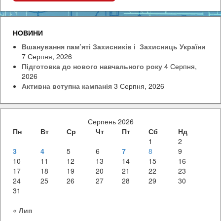
НОВИНИ
Вшанування пам’яті Захисників і Захисниць України
7 Серпня, 2026
Підготовка до нового навчального року
4 Серпня,
2026
Активна вступна кампанія
3 Серпня, 2026
Серпень 2026
Пн
Вт
Ср
Чт
Пт
Сб
Нд
1
2
3
4
5
6
7
8
9
10
11
12
13
14
15
16
17
18
19
20
21
22
23
24
25
26
27
28
29
30
31
« Лип