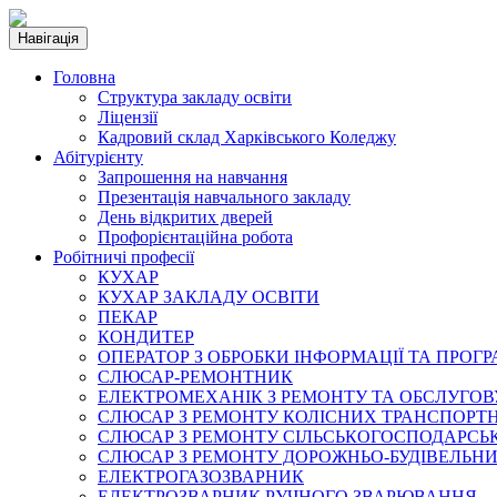
Навігація
Головна
Структура закладу освіти
Ліцензії
Кадровий склад Харківського Коледжу
Абітурієнту
Запрошення на навчання
Презентація навчального закладу
День відкритих дверей
Профорієнтаційна робота
Робітничі професії
КУХАР
КУХАР ЗАКЛАДУ ОСВІТИ
ПЕКАР
КОНДИТЕР
ОПЕРАТОР З ОБРОБКИ ІНФОРМАЦІЇ ТА ПРОГ
СЛЮСАР-РЕМОНТНИК
ЕЛЕКТРОМЕХАНІК З РЕМОНТУ ТА ОБСЛУГ
СЛЮСАР З РЕМОНТУ КОЛІСНИХ ТРАНСПОРТН
СЛЮСАР З РЕМОНТУ СІЛЬСЬКОГОСПОДАРС
СЛЮСАР З РЕМОНТУ ДОРОЖНЬО-БУДІВЕЛЬНИ
ЕЛЕКТРОГАЗОЗВАРНИК
ЕЛЕКТРОЗВАРНИК РУЧНОГО ЗВАРЮВАННЯ