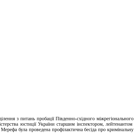
ілення з питань пробації Південно-східного міжрегіонального
істерства юстиції України старшим інспектором, лейтенантом
 Мерефа була проведена профілактична бесіда про кримінальну