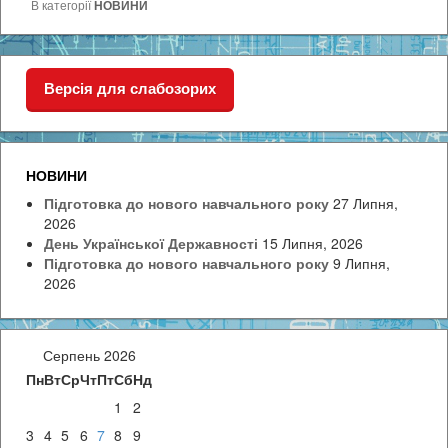
В категорії
НОВИНИ
Версія для слабозорих
НОВИНИ
Підготовка до нового навчального року
27 Липня,
2026
День Української Державності
15 Липня, 2026
Підготовка до нового навчального року
9 Липня,
2026
Серпень 2026
Пн
Вт
Ср
Чт
Пт
Сб
Нд
1
2
3
4
5
6
7
8
9