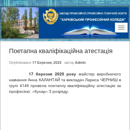
Наві
Поетапна кваліфікаційна атестація
Опубліковано
17 Березня, 2025
автор
Admin
17 березня 2025 року
майстер виробничого
навчання Анна КАЛАНТАЙ та викладач Лариса ЧЕРНИШ в
групі 414К провела поетапну кваліфікаційну атестацію за
професією: «Кухар» 3 розряду.