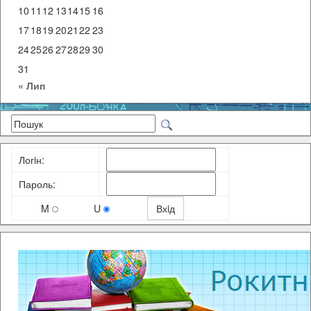
10
11
12
13
14
15
16
17
18
19
20
21
22
23
24
25
26
27
28
29
30
31
« Лип
Логiн:
Пароль:
M
U